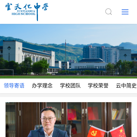
领导寄语
办学理念
学校团队
学校荣誉
云中简史